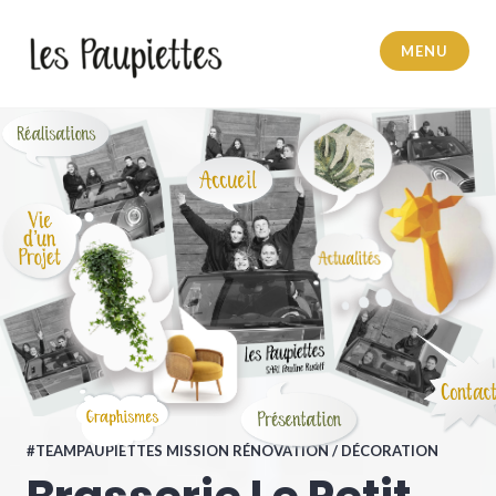
MENU
Pauline Rudolf
#TEAMPAUPIETTES MISSION RÉNOVATION / DÉCORATION