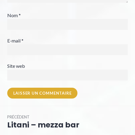
Nom
*
E-mail
*
Site web
PRÉCÉDENT
Litani – mezza bar