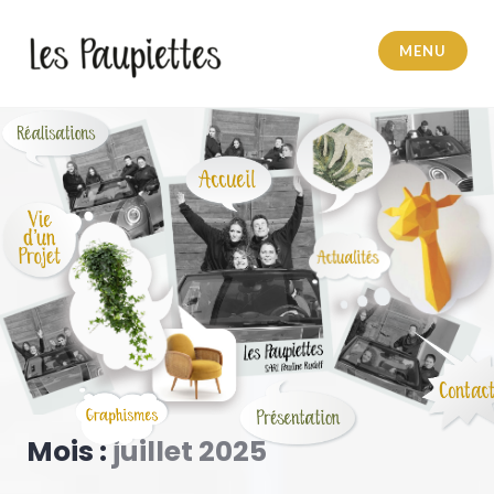
MENU
Pauline Rudolf
Mois :
juillet 2025