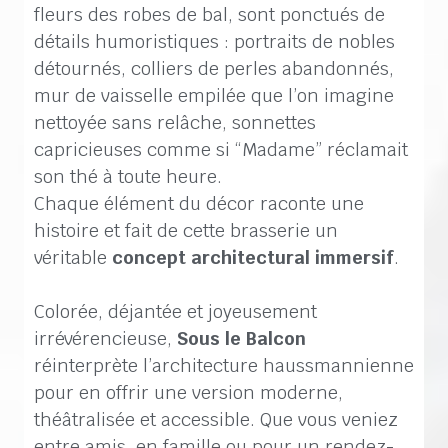
fleurs des robes de bal, sont ponctués de
détails humoristiques : portraits de nobles
détournés, colliers de perles abandonnés,
mur de vaisselle empilée que l’on imagine
nettoyée sans relâche, sonnettes
capricieuses comme si “Madame” réclamait
son thé à toute heure.
Chaque élément du décor raconte une
histoire et fait de cette brasserie un
véritable
concept architectural immersif
.
Colorée, déjantée et joyeusement
irrévérencieuse,
Sous le Balcon
réinterprète l’architecture haussmannienne
pour en offrir une version moderne,
théâtralisée et accessible. Que vous veniez
entre amis, en famille ou pour un rendez-