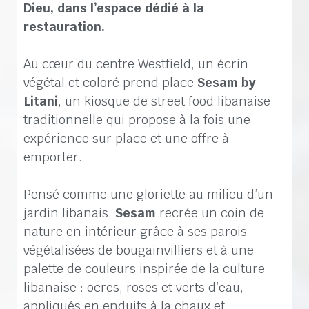
Dieu, dans l’espace dédié à la
restauration.
Au cœur
du centre Westfield, un
écrin
végétal et coloré prend place
Sesam by
Litani
, un kiosque de
street food
libanaise
traditionnel
le
qui propose à la fois une
expérience sur place et une offre à
emporter.
Pensé comme une gloriette au milieu d’un
jardin libanais,
Sesam
recrée un coin de
nature en intérieur grâce à ses parois
végétalisées de bougainvilliers et à une
palette de couleurs inspirée de la culture
libanaise : ocres, roses et verts d’eau,
appliqués en enduits à la chaux et