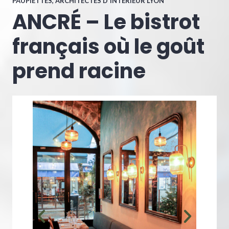
PAUPIETTES, ARCHITECTES D'INTÉRIEUR LYON
ANCRÉ – Le bistrot
français où le goût
prend racine