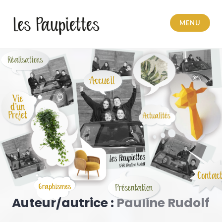
MENU
Pauline Rudolf
Auteur/autrice :
Pauline Rudolf