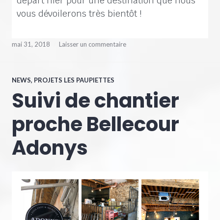
départ hier pour une destination que nous
vous dévoilerons très bientôt !
mai 31, 2018
Laisser un commentaire
NEWS
,
PROJETS LES PAUPIETTES
Suivi de chantier
proche Bellecour
Adonys