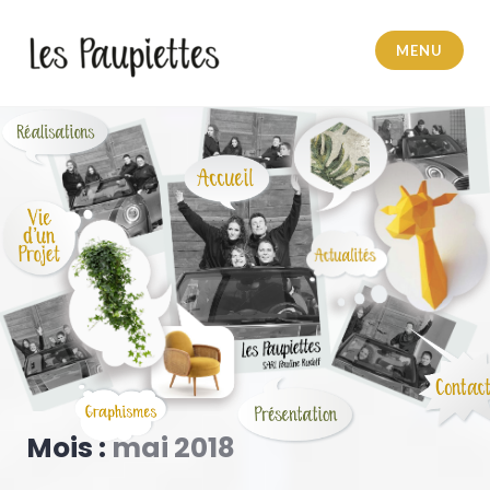
MENU
Pauline Rudolf
Mois :
mai 2018