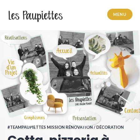
MENU
Pauline Rudolf
#TEAMPAUPIETTES MISSION RÉNOVATION / DÉCORATION