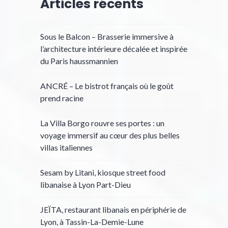
Articles récents
Sous le Balcon – Brasserie immersive à
l’architecture intérieure décalée et inspirée
du Paris haussmannien
ANCRÉ – Le bistrot français où le goût
prend racine
La Villa Borgo rouvre ses portes : un
voyage immersif au cœur des plus belles
villas italiennes
Sesam by Litani, kiosque street food
libanaise à Lyon Part-Dieu
JEÏTA, restaurant libanais en périphérie de
Lyon, à Tassin-La-Demie-Lune