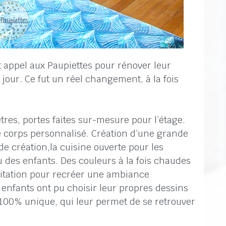
 appel aux Paupiettes pour rénover leur
jour. Ce fut un réel changement, à la fois
res, portes faites sur-mesure pour l’étage.
 corps personnalisé. Création d’une grande
de création,la cuisine ouverte pour les
u des enfants. Des couleurs à la fois chaudes
abitation pour recréer une ambiance
s enfants ont pu choisir leur propres dessins
00% unique, qui leur permet de se retrouver