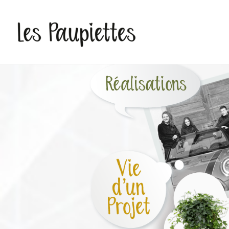
Pauline Rudolf