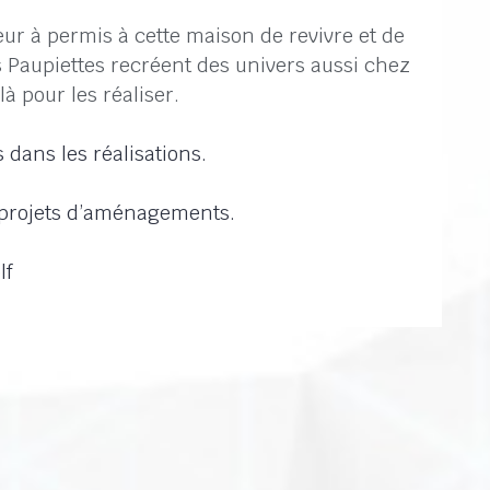
ieur à permis à cette maison de revivre et de
es Paupiettes recréent des univers aussi chez
à pour les réaliser.
 dans les réalisations.
s projets d’aménagements.
lf