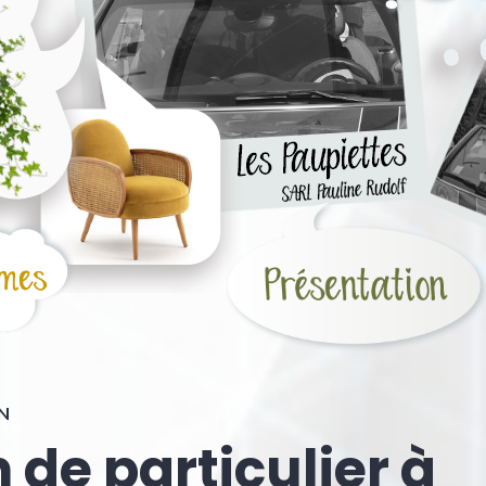
ON
de particulier à