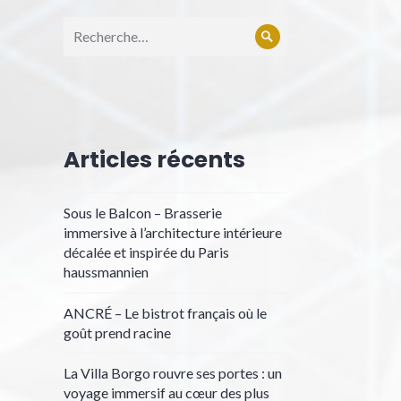
Articles récents
Sous le Balcon – Brasserie
immersive à l’architecture intérieure
décalée et inspirée du Paris
haussmannien
ANCRÉ – Le bistrot français où le
goût prend racine
La Villa Borgo rouvre ses portes : un
voyage immersif au cœur des plus