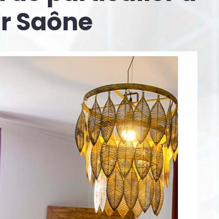
ur Saône