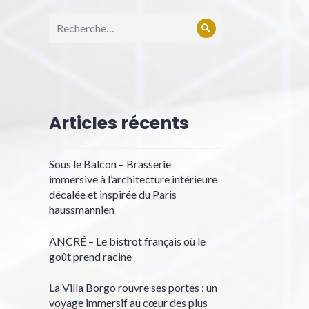
Articles récents
Sous le Balcon – Brasserie
immersive à l’architecture intérieure
décalée et inspirée du Paris
haussmannien
ANCRÉ – Le bistrot français où le
goût prend racine
La Villa Borgo rouvre ses portes : un
voyage immersif au cœur des plus