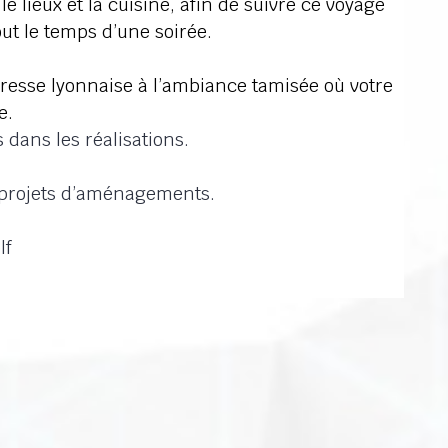
le lieux et la cuisine, afin de suivre ce voyage
ut le temps d’une soirée.
dresse lyonnaise à l’ambiance tamisée où votre
ée.
 dans les réalisations.
s projets d’aménagements.
lf