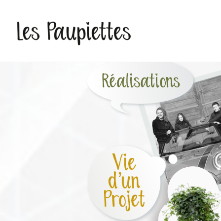
Pauline Rudolf