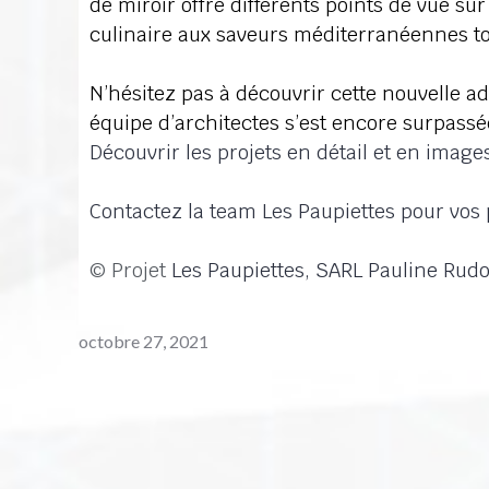
de miroir offre différents points de vue sur 
culinaire aux saveurs méditerranéennes to
N’hésitez pas à découvrir cette nouvelle a
équipe d’architectes s’est encore surpass
Découvrir les projets en détail et en images
Contactez la team Les Paupiettes pour vo
© Projet
Les Paupiettes, SARL Pauline Rudo
octobre 27, 2021