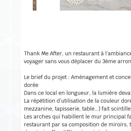
Thank Me After, un restaurant à l’ambiance
voyager sans vous déplacer du 3ème arro
Le brief du projet : Aménagement et conce
dorée
Dans ce local en longueur, la lumière devait
La répétition d’utilisation de la couleur dor
mezzanine, tapisserie, table…) fait scintille
Les arches qui habillent le mur principal f
restaurant par sa composition de miroirs, ta