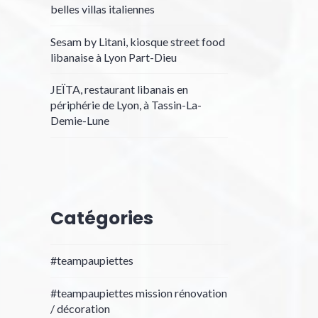
belles villas italiennes
Sesam by Litani, kiosque street food
libanaise à Lyon Part-Dieu
JEÏTA, restaurant libanais en
périphérie de Lyon, à Tassin-La-
Demie-Lune
Catégories
#teampaupiettes
#teampaupiettes mission rénovation
/ décoration