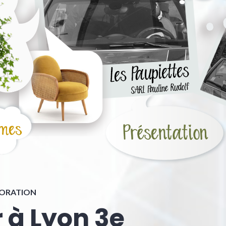
CORATION
 à Lyon 3e