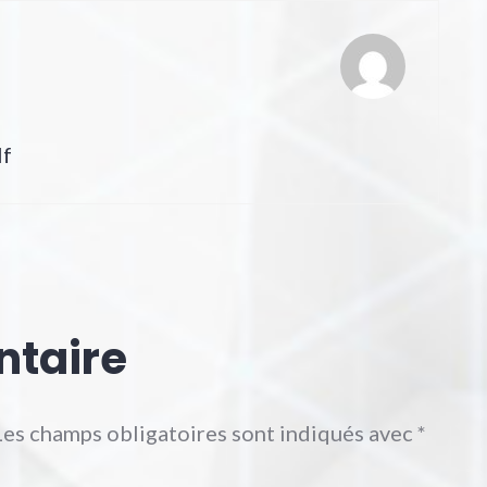
lf
ntaire
Les champs obligatoires sont indiqués avec
*