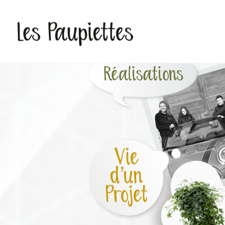
Pauline Rudolf