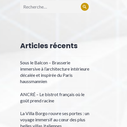
Articles récents
Sous le Balcon – Brasserie
immersive à l’architecture intérieure
décalée et inspirée du Paris
haussmannien
ANCRÉ – Le bistrot français où le
goût prend racine
La Villa Borgo rouvre ses portes : un
voyage immersif au cœur des plus
belles villas italiennes