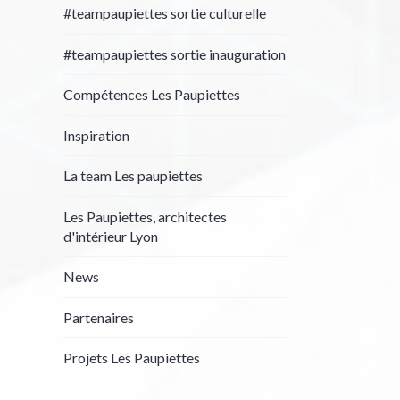
#teampaupiettes sortie culturelle
#teampaupiettes sortie inauguration
Compétences Les Paupiettes
Inspiration
La team Les paupiettes
Les Paupiettes, architectes
d'intérieur Lyon
News
Partenaires
Projets Les Paupiettes