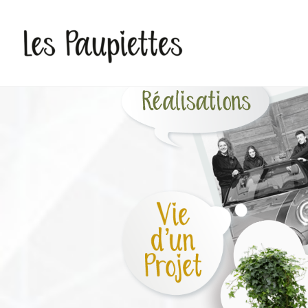
Pauline Rudolf