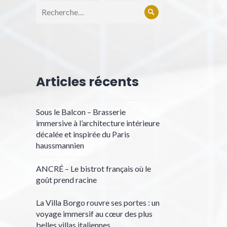
Articles récents
Sous le Balcon – Brasserie
immersive à l’architecture intérieure
décalée et inspirée du Paris
haussmannien
ANCRÉ – Le bistrot français où le
goût prend racine
La Villa Borgo rouvre ses portes : un
voyage immersif au cœur des plus
belles villas italiennes