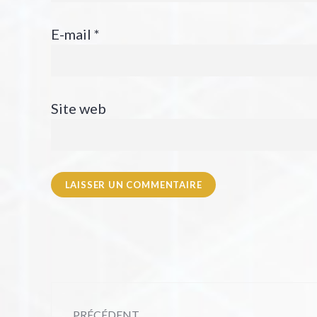
E-mail
*
Site web
PRÉCÉDENT