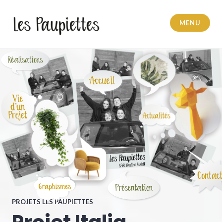
MENU
Pauline Rudolf
PROJETS LES PAUPIETTES