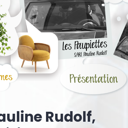
auline Rudolf,