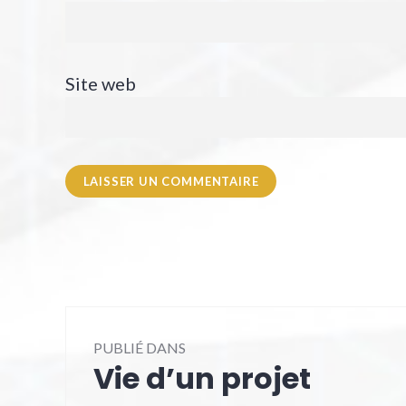
Site web
Navigation
PUBLIÉ DANS
de
Vie d’un projet