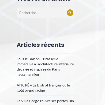
Recherche
Rechercher
pour :
Articles récents
Sous le Balcon – Brasserie
immersive à l’architecture intérieure
décalée et inspirée du Paris
haussmannien
ANCRÉ – Le bistrot français où le
goût prend racine
La Villa Borgo rouvre ses portes : un