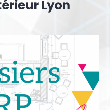
térieur Lyon