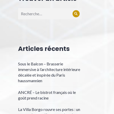
Recherche
Rechercher
pour :
Articles récents
Sous le Balcon – Brasserie
immersive à l’architecture intérieure
décalée et inspirée du Paris
haussmannien
ANCRÉ – Le bistrot français où le
goût prend racine
La Villa Borgo rouvre ses portes : un