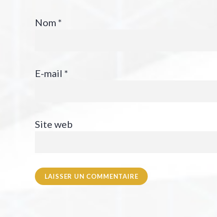
Nom
*
E-mail
*
Site web