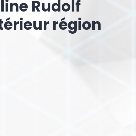
line Rudolf
térieur région