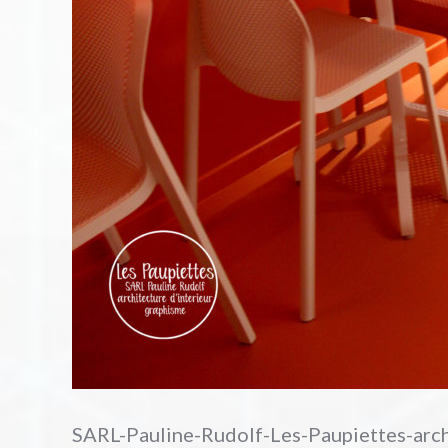
SARL-Pauline-Rudolf-Les-Paupiettes-arch