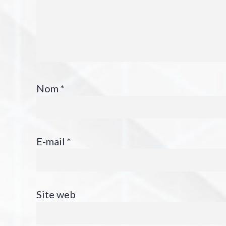
Nom
*
E-mail
*
Site web