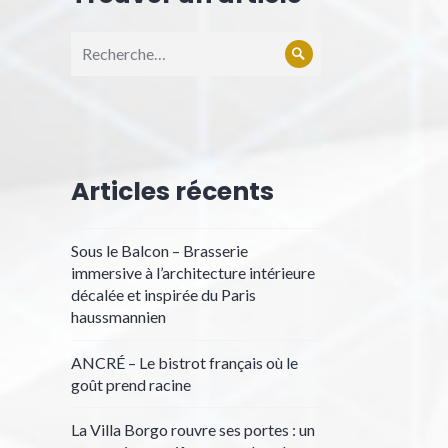
Recherche
Rechercher
pour :
Articles récents
Sous le Balcon – Brasserie
immersive à l’architecture intérieure
décalée et inspirée du Paris
haussmannien
ANCRÉ – Le bistrot français où le
goût prend racine
La Villa Borgo rouvre ses portes : un