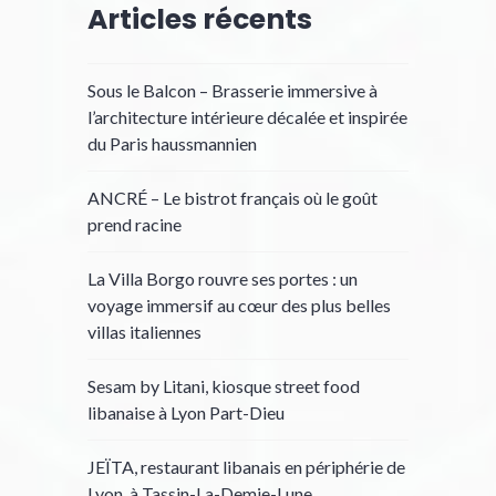
Articles récents
Sous le Balcon – Brasserie immersive à
l’architecture intérieure décalée et inspirée
du Paris haussmannien
ANCRÉ – Le bistrot français où le goût
prend racine
La Villa Borgo rouvre ses portes : un
voyage immersif au cœur des plus belles
villas italiennes
Sesam by Litani, kiosque street food
libanaise à Lyon Part-Dieu
JEÏTA, restaurant libanais en périphérie de
Lyon, à Tassin-La-Demie-Lune