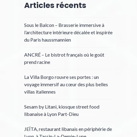
Articles récents
Sous le Balcon – Brasserie immersive à
l’architecture intérieure décalée et inspirée
du Paris haussmannien
ANCRÉ – Le bistrot français où le goût
prend racine
La Villa Borgo rouvre ses portes : un
voyage immersif au cœur des plus belles
villas italiennes
Sesam by Litani, kiosque street food
libanaise à Lyon Part-Dieu
JEÏTA, restaurant libanais en périphérie de
Lyon, à Tassin-La-Demie-Lune