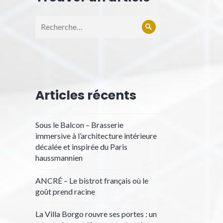
Recherche
Rechercher
pour :
Articles récents
Sous le Balcon – Brasserie
immersive à l’architecture intérieure
décalée et inspirée du Paris
haussmannien
ANCRÉ – Le bistrot français où le
goût prend racine
La Villa Borgo rouvre ses portes : un