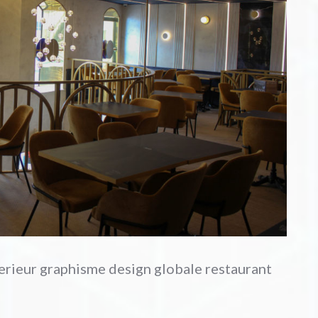
ieur graphisme design globale restaurant