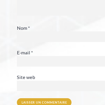
Nom
*
E-mail
*
Site web