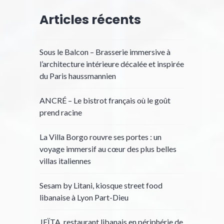
Articles récents
Sous le Balcon – Brasserie immersive à
l’architecture intérieure décalée et inspirée
du Paris haussmannien
ANCRÉ – Le bistrot français où le goût
prend racine
La Villa Borgo rouvre ses portes : un
voyage immersif au cœur des plus belles
villas italiennes
Sesam by Litani, kiosque street food
libanaise à Lyon Part-Dieu
JEÏTA, restaurant libanais en périphérie de