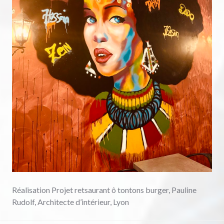
Réalisation Projet retsaurant ô tontons burger, Pauline
Rudolf, Architecte d’intérieur, Lyon