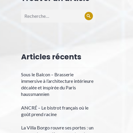
Recherche
Rechercher
pour :
Articles récents
Sous le Balcon – Brasserie
immersive à l’architecture intérieure
décalée et inspirée du Paris
haussmannien
ANCRÉ – Le bistrot français où le
goût prend racine
La Villa Borgo rouvre ses portes : un