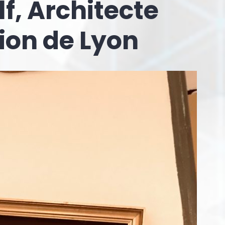
f, Architecte
gion de Lyon