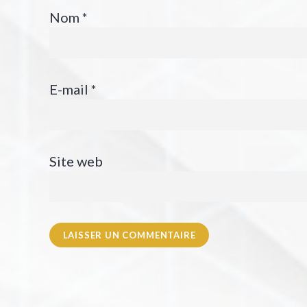
Nom
*
E-mail
*
Site web