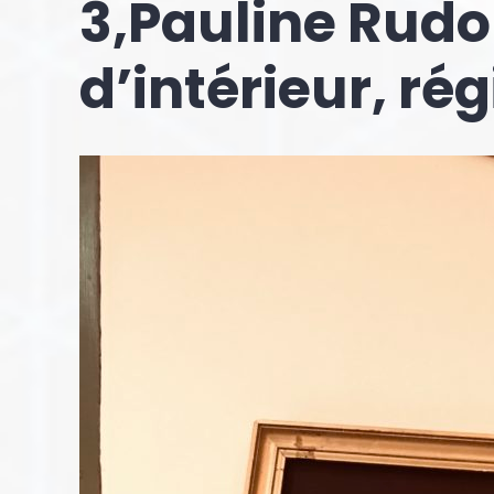
3,Pauline Rudol
d’intérieur, ré