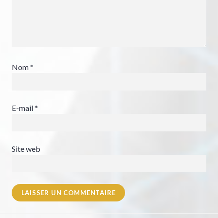
Nom
*
E-mail
*
Site web