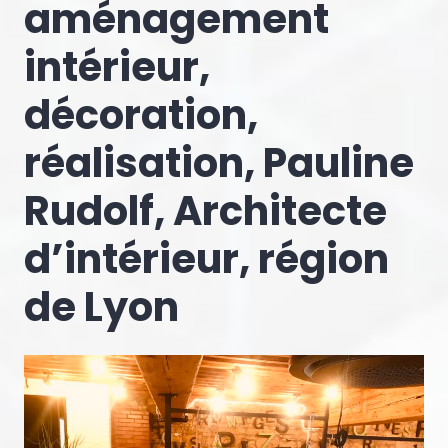
aménagement
intérieur,
décoration,
réalisation, Pauline
Rudolf, Architecte
d’intérieur, région
de Lyon