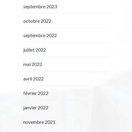
septembre 2023
octobre 2022
septembre 2022
juillet 2022
mai 2022
avril 2022
février 2022
janvier 2022
novembre 2021