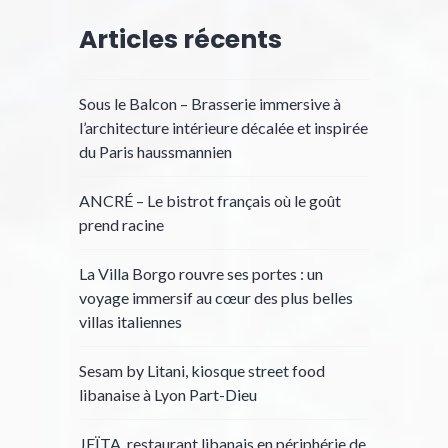
Articles récents
Sous le Balcon – Brasserie immersive à
l’architecture intérieure décalée et inspirée
du Paris haussmannien
ANCRÉ – Le bistrot français où le goût
prend racine
La Villa Borgo rouvre ses portes : un
voyage immersif au cœur des plus belles
villas italiennes
Sesam by Litani, kiosque street food
libanaise à Lyon Part-Dieu
JEÏTA, restaurant libanais en périphérie de