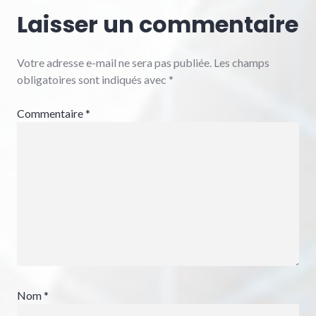
Laisser un commentaire
Votre adresse e-mail ne sera pas publiée.
Les champs
obligatoires sont indiqués avec
*
Commentaire
*
Nom
*