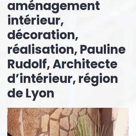
aménagement
intérieur,
décoration,
réalisation, Pauline
Rudolf, Architecte
d’intérieur, région
de Lyon