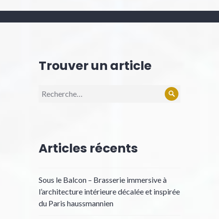
l’article
Trouver un article
Recherche
Rechercher
pour :
Articles récents
Sous le Balcon – Brasserie immersive à
l’architecture intérieure décalée et inspirée
du Paris haussmannien