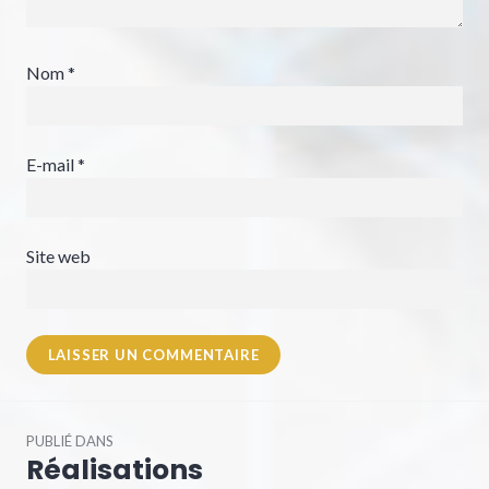
Nom
*
E-mail
*
Site web
Navigation
PUBLIÉ DANS
de
Réalisations