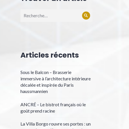
Recherche
Rechercher
pour :
Articles récents
Sous le Balcon – Brasserie
immersive à l’architecture intérieure
décalée et inspirée du Paris
haussmannien
ANCRÉ – Le bistrot français où le
goût prend racine
La Villa Borgo rouvre ses portes : un