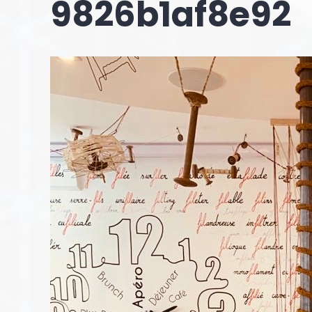
9826b1af8e92