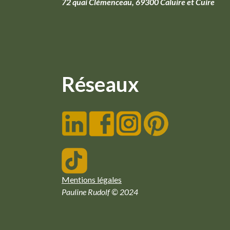
72 quai Clémenceau, 69300 Caluire et Cuire
Réseaux
Mentions légales
Pauline Rudolf © 2024