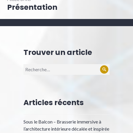
de
Présentation
l’article
Trouver un article
Recherche
Rechercher
pour :
Articles récents
Sous le Balcon – Brasserie immersive à
l’architecture intérieure décalée et inspirée