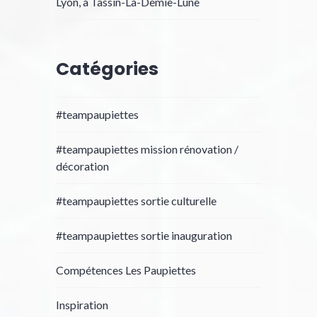
Lyon, à Tassin-La-Demie-Lune
Catégories
#teampaupiettes
#teampaupiettes mission rénovation /
décoration
#teampaupiettes sortie culturelle
#teampaupiettes sortie inauguration
Compétences Les Paupiettes
Inspiration