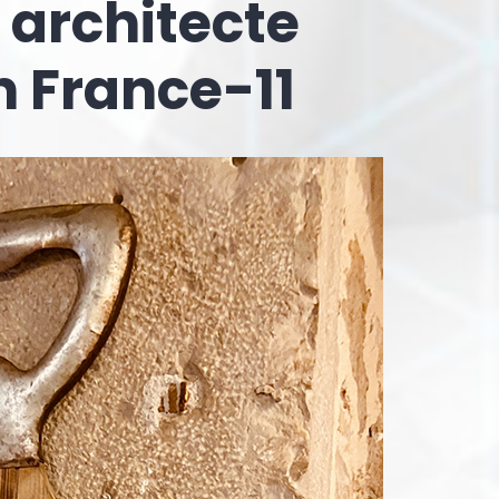
 architecte
n France-11