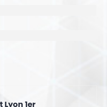
 Lyon 1er