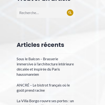
Recherche
Rechercher
pour :
Articles récents
Sous le Balcon – Brasserie
immersive à l’architecture intérieure
décalée et inspirée du Paris
haussmannien
ANCRÉ – Le bistrot français où le
goût prend racine
La Villa Borgo rouvre ses portes : un