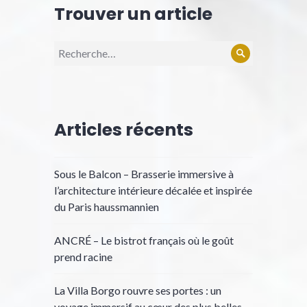
Trouver un article
Recherche
Rechercher
pour :
Articles récents
Sous le Balcon – Brasserie immersive à
l’architecture intérieure décalée et inspirée
du Paris haussmannien
ANCRÉ – Le bistrot français où le goût
prend racine
La Villa Borgo rouvre ses portes : un
voyage immersif au cœur des plus belles