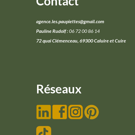
Contact
agence.les.paupiettes@gmail.com
Pauline Rudolf :
06 72 00 86 14
72 quai Clémenceau, 69300 Caluire et Cuire
Réseaux