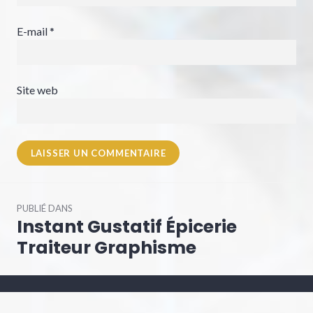
E-mail
*
Site web
Navigation
PUBLIÉ DANS
de
Instant Gustatif Épicerie
l’article
Traiteur Graphisme