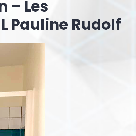
n – Les
L Pauline Rudolf