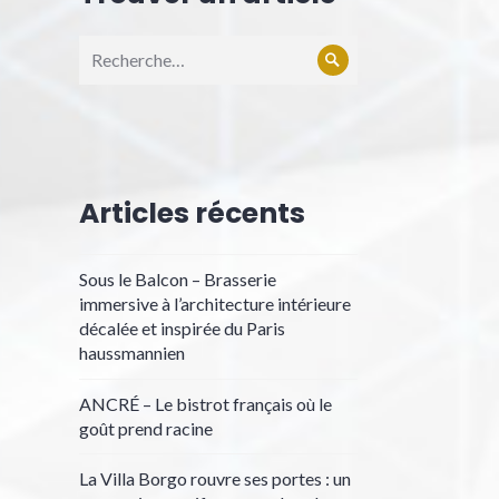
Recherche
Rechercher
pour :
Articles récents
Sous le Balcon – Brasserie
immersive à l’architecture intérieure
décalée et inspirée du Paris
haussmannien
ANCRÉ – Le bistrot français où le
goût prend racine
La Villa Borgo rouvre ses portes : un