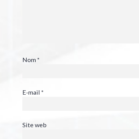
Nom
*
E-mail
*
Site web