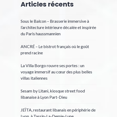
Articles récents
Sous le Balcon – Brasserie immersive à
l’architecture intérieure décalée et inspirée
du Paris haussmannien
ANCRÉ – Le bistrot français où le goût
prend racine
La Villa Borgo rouvre ses portes : un
voyage immersif au cœur des plus belles
villas italiennes
Sesam by Litani, kiosque street food
libanaise à Lyon Part-Dieu
JEÏTA, restaurant libanais en périphérie de
Lyon, à Tassin-La-Demie-Lune