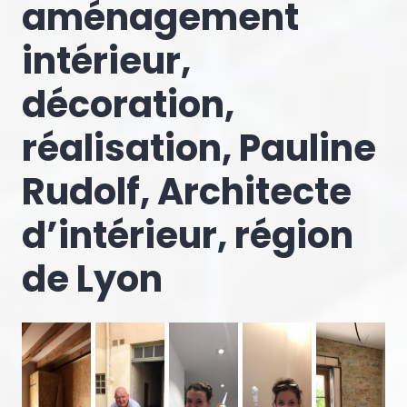
aménagement
intérieur,
décoration,
réalisation, Pauline
Rudolf, Architecte
d’intérieur, région
de Lyon