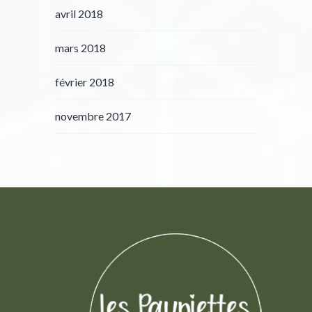
avril 2018
mars 2018
février 2018
novembre 2017