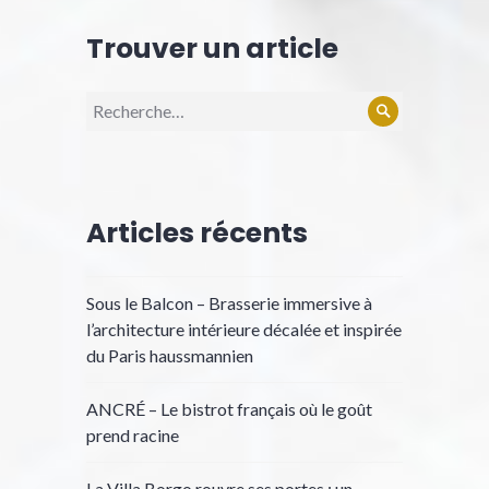
Trouver un article
Recherche
Rechercher
pour :
Articles récents
Sous le Balcon – Brasserie immersive à
l’architecture intérieure décalée et inspirée
du Paris haussmannien
ANCRÉ – Le bistrot français où le goût
prend racine
La Villa Borgo rouvre ses portes : un