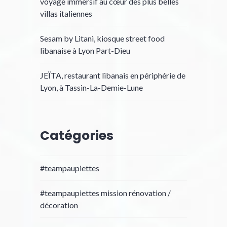
voyage immersif au cœur des plus belles
villas italiennes
Sesam by Litani, kiosque street food
libanaise à Lyon Part-Dieu
JEÏTA, restaurant libanais en périphérie de
Lyon, à Tassin-La-Demie-Lune
Catégories
#teampaupiettes
#teampaupiettes mission rénovation /
décoration