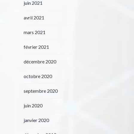
juin 2021
avril 2021
mars 2021
février 2021
décembre 2020
octobre 2020
septembre 2020
juin 2020
janvier 2020