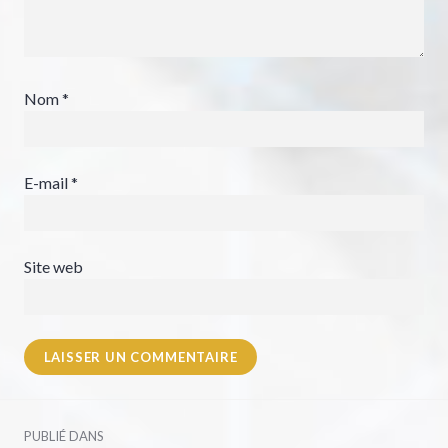
Nom
*
E-mail
*
Site web
Navigation
PUBLIÉ DANS