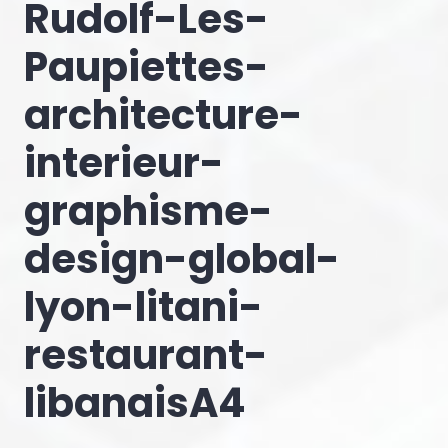
Rudolf-Les-
Paupiettes-
architecture-
interieur-
graphisme-
design-global-
lyon-litani-
restaurant-
libanaisA4