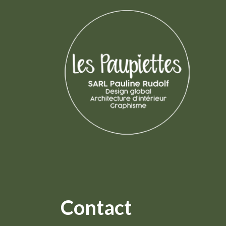
Contact