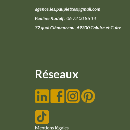
agence.les.paupiettes@gmail.com
Pauline Rudolf :
06 72 00 86 14
72 quai Clémenceau, 69300 Caluire et Cuire
Réseaux
Mentions légales