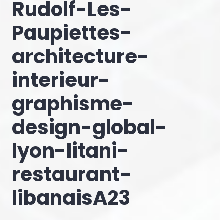
Rudolf-Les-
Paupiettes-
architecture-
interieur-
graphisme-
design-global-
lyon-litani-
restaurant-
libanaisA23