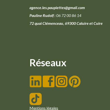
agence.les.paupiettes@gmail.com
Pauline Rudolf :
06 72 00 86 14
72 quai Clémenceau, 69300 Caluire et Cuire
Réseaux
Mentions légales