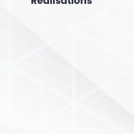
Réalisations
l’article