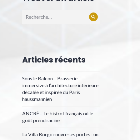
Recherche
Rechercher
pour :
Articles récents
Sous le Balcon – Brasserie
immersive à l’architecture intérieure
décalée et inspirée du Paris
haussmannien
ANCRÉ – Le bistrot français où le
goût prend racine
La Villa Borgo rouvre ses portes : un