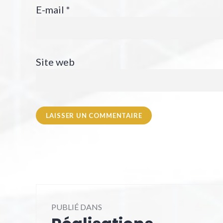
E-mail
*
Site web
Navigation
PUBLIÉ DANS
de