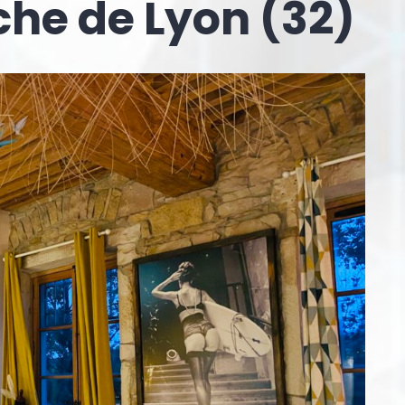
che de Lyon (32)