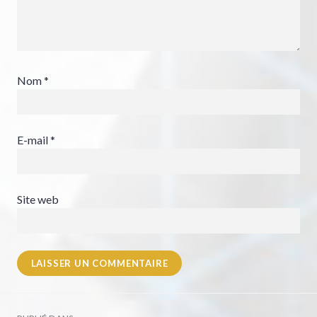
Nom
*
E-mail
*
Site web
Navigation