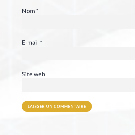
Nom
*
E-mail
*
Site web