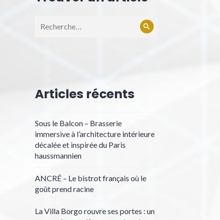
Recherche
Rechercher
pour :
Articles récents
Sous le Balcon – Brasserie
immersive à l’architecture intérieure
décalée et inspirée du Paris
haussmannien
ANCRÉ – Le bistrot français où le
goût prend racine
La Villa Borgo rouvre ses portes : un