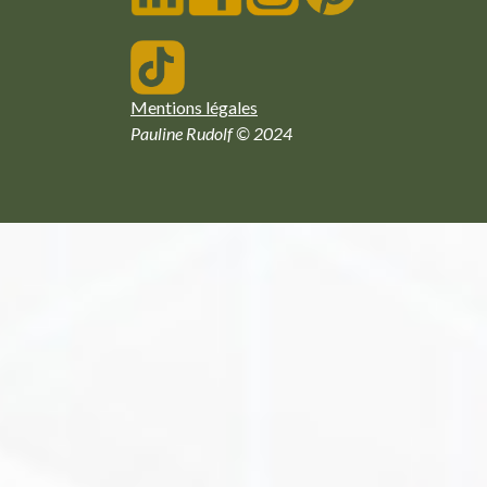
Mentions légales
Pauline Rudolf © 2024