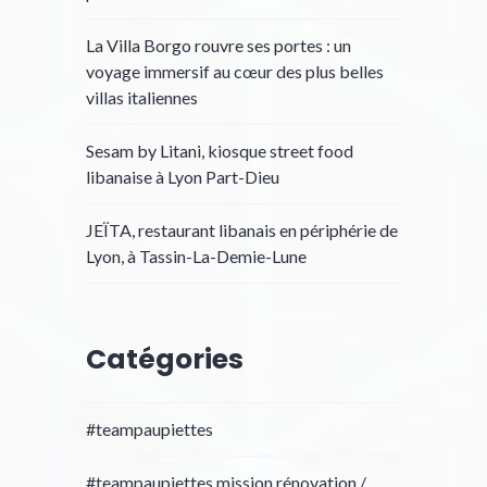
La Villa Borgo rouvre ses portes : un
voyage immersif au cœur des plus belles
villas italiennes
Sesam by Litani, kiosque street food
libanaise à Lyon Part-Dieu
JEÏTA, restaurant libanais en périphérie de
Lyon, à Tassin-La-Demie-Lune
Catégories
#teampaupiettes
#teampaupiettes mission rénovation /