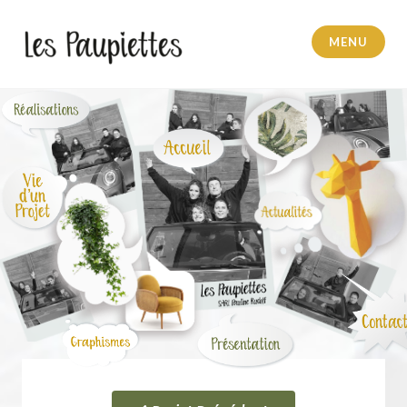
MENU
Pauline Rudolf