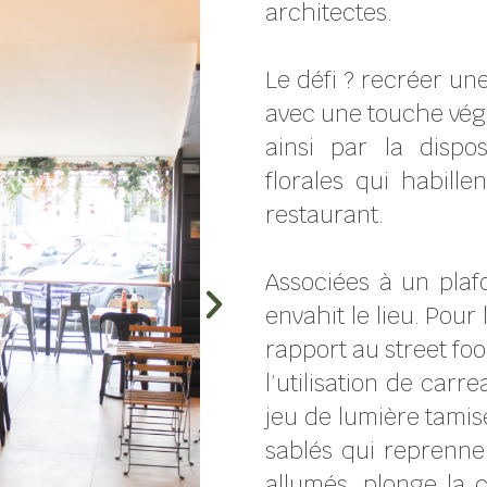
architectes.
Le défi ? recréer un
avec une touche végét
ainsi par la dispo
florales qui habillen
restaurant.
Associées à un plafo
envahit le lieu. Pour
rapport au street foo
l’utilisation de carr
jeu de lumière tamis
sablés qui reprenne
allumés, plonge la 