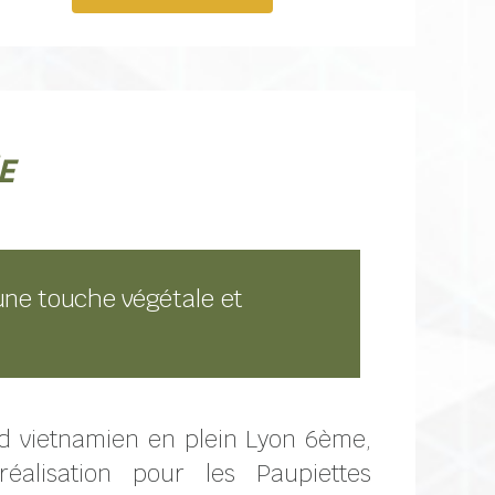
e
 une touche végétale et
od vietnamien en plein Lyon 6ème,
réalisation pour les Paupiettes