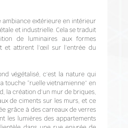
e ambiance extérieure en intérieur
ale et industrielle. Cela se traduit
sition de luminaires aux formes
t et attirent l’œil sur l’entrée du
nd végétalisé, c’est la nature qui
 la touche “ruelle vietnamienne” en
d, la création d’un mur de briques,
eaux de ciments sur les murs, et ce
ée grâce à des carreaux de verres
nt les lumières des appartements
clientèle dans une rue enivrée de