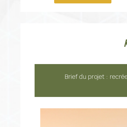
Brief du projet : recr