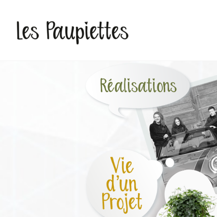
Pauline Rudolf