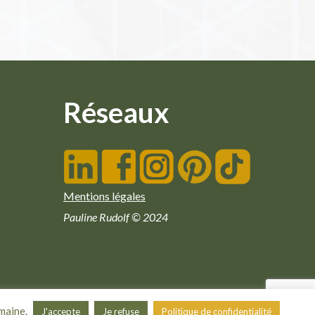
Réseaux
Mentions légales
Pauline Rudolf © 2024
emaine.
J'accepte
Je refuse
Politique de confidentialité