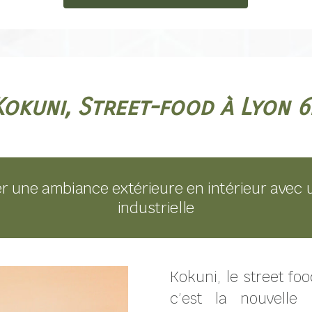
Kokuni, Street-food à Lyon 6
éer une ambiance extérieure en intérieur avec
industrielle
Kokuni, le street fo
c’est la nouvelle 