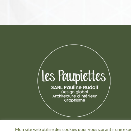
Mon site web utilise des cookies pour vous garantir une expé