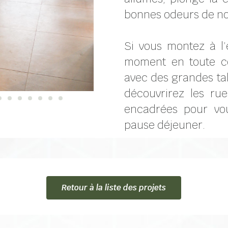
bonnes odeurs de no
Si vous montez à l’
moment en toute co
avec des grandes tab
découvrirez les ru
encadrées pour vou
pause déjeuner.
Retour à la liste des projets