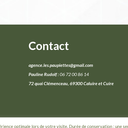
Contact
agence.les.paupiettes@gmail.com
Pauline Rudolf :
06 72 00 86 14
72 quai Clémenceau, 69300 Caluire et Cuire
rience optimale lors de votre visite. Durée de conservation : une s