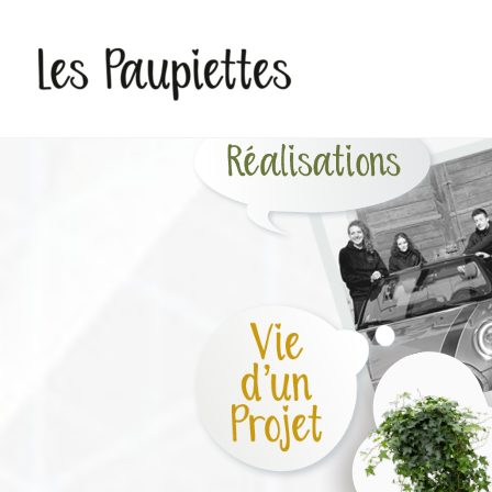
Pauline Rudolf