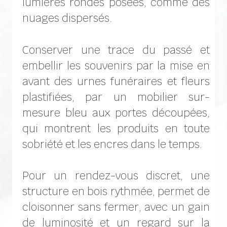
lumières rondes posées, comme des
nuages dispersés.
Conserver une trace du passé et
embellir les souvenirs par la mise en
avant des urnes funéraires et fleurs
plastifiées, par un mobilier sur-
mesure bleu aux portes découpées,
qui montrent les produits en toute
sobriété et les encres dans le temps.
Pour un rendez-vous discret, une
structure en bois rythmée, permet de
cloisonner sans fermer, avec un gain
de luminosité et un regard sur la