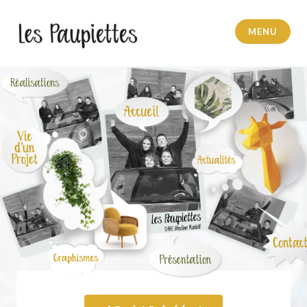
MENU
Pauline Rudolf