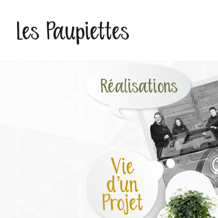
Pauline Rudolf