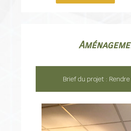
Aménagemen
Brief du projet : Rendre