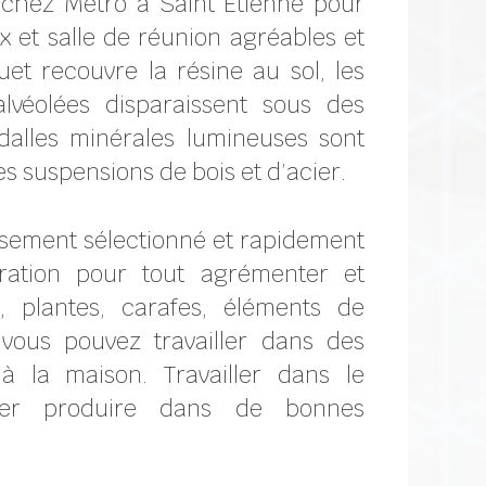
s chez Métro à Saint Etienne pour
 et salle de réunion agréables et
et recouvre la résine au sol, les
lvéolées disparaissent sous des
dalles minérales lumineuses sont
 suspensions de bois et d’acier.
sement sélectionné et rapidement
ration pour tout agrémenter et
s, plantes, carafes, éléments de
 vous pouvez travailler dans des
 la maison. Travailler dans le
imer produire dans de bonnes